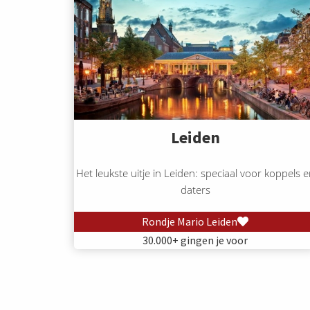
Leiden
Het leukste uitje in Leiden: speciaal voor koppels e
daters
Rondje Mario Leiden
30.000+ gingen je voor