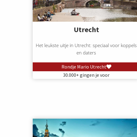
Utrecht
Het leukste uitje in Utrecht: speciaal voor koppels
en daters
Rondje Mario Utrecht
30.000+ gingen je voor