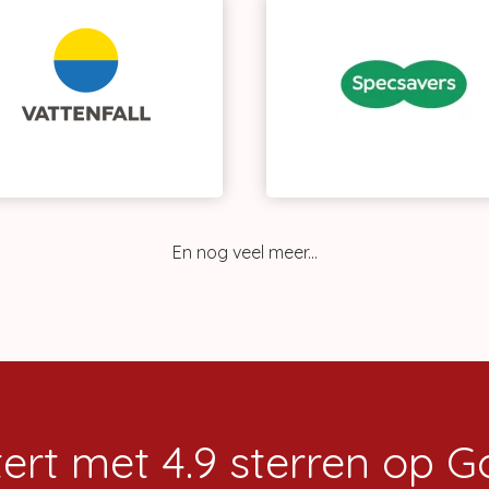
En nog veel meer...
tert met 4.9 sterren op 