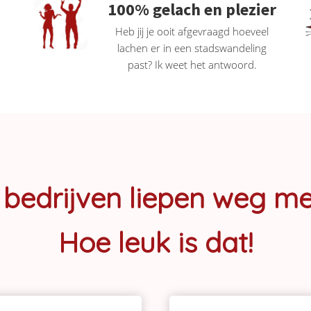
100% gelach en plezier
Heb jij je ooit afgevraagd hoeveel
lachen er in een stadswandeling
past? Ik weet het antwoord.
bedrijven liepen weg me
Hoe leuk is dat!