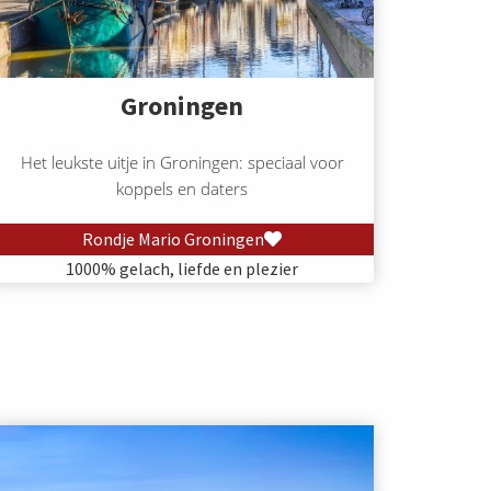
Groningen
Het leukste uitje in Groningen: speciaal voor
koppels en daters
Rondje Mario Groningen
1000% gelach, liefde en plezier