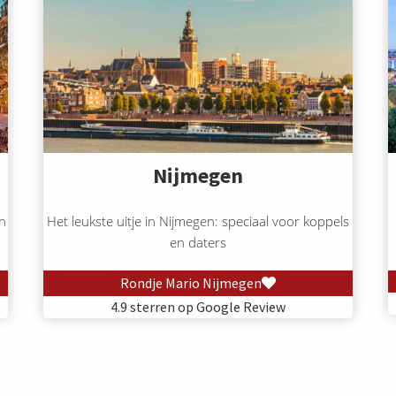
Nijmegen
n
Het leukste uitje in Nijmegen: speciaal voor koppels
en daters
Rondje Mario Nijmegen
4.9 sterren op Google Review