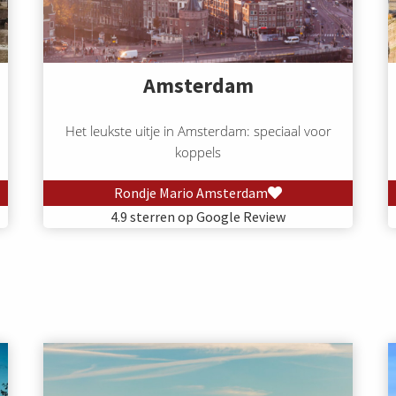
Amsterdam
Het leukste uitje in Amsterdam: speciaal voor
koppels
Rondje Mario Amsterdam
4.9 sterren op Google Review