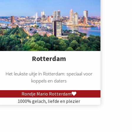
Rotterdam
Het leukste uitje in Rotterdam: speciaal voor
koppels en daters
Rondje Mario Rotterdam
1000% gelach, liefde en plezier