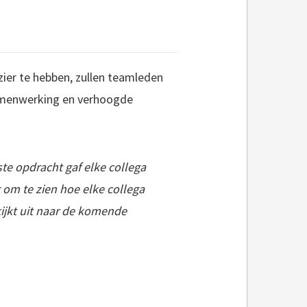
zier te hebben, zullen teamleden
samenwerking en verhoogde
ste opdracht gaf elke collega
g om te zien hoe elke collega
kijkt uit naar de komende