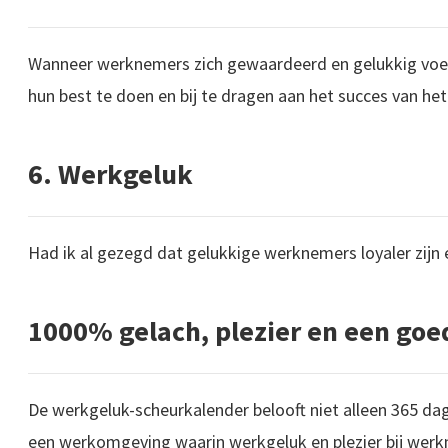
Wanneer werknemers zich gewaardeerd en gelukkig voel
hun best te doen en bij te dragen aan het succes van het
6. Werkgeluk
Had ik al gezegd dat gelukkige werknemers loyaler zijn en
1000% gelach, plezier en een goe
De werkgeluk-scheurkalender belooft niet alleen 365 da
een werkomgeving waarin werkgeluk en plezier bij werk