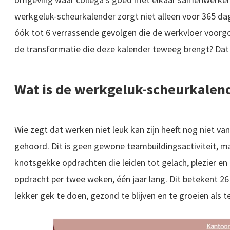
werkgeluk-scheurkalender zorgt niet alleen voor 365 dag
óók tot 6 verrassende gevolgen die de werkvloer voor
de transformatie die deze kalender teweeg brengt? Dat 
Wat is de werkgeluk-scheurkalen
Wie zegt dat werken niet leuk kan zijn heeft nog niet v
gehoord. Dit is geen gewone teambuildingsactiviteit, m
knotsgekke opdrachten die leiden tot gelach, plezier e
opdracht per twee weken, één jaar lang. Dit betekent 2
lekker gek te doen, gezond te blijven en te groeien als 