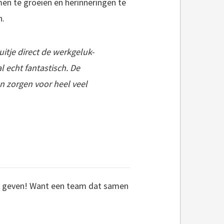
en te groeien en herinneringen te
n.
uitje direct de werkgeluk-
 echt fantastisch. De
en zorgen voor heel veel
t geven! Want een team dat samen