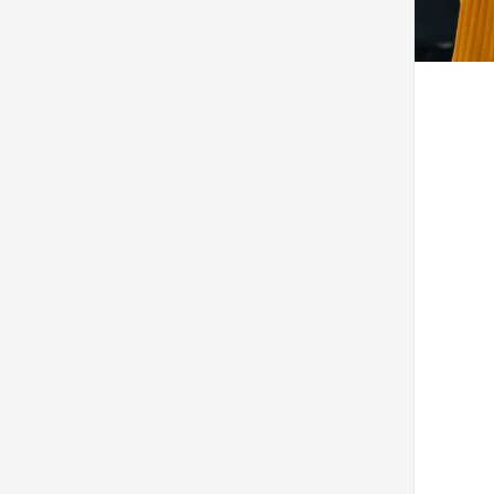
ezoeker.
Voorkeuren opslaan