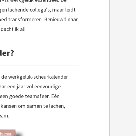
en lachende collega's, maar leidt
goed transformeren. Benieuwd naar
dacht ik al!
der?
an de werkgeluk-scheurkalender
aar een jaar vol eenvoudige
n een goede teamsfeer. Eén
6 kansen om samen te lachen,
team.