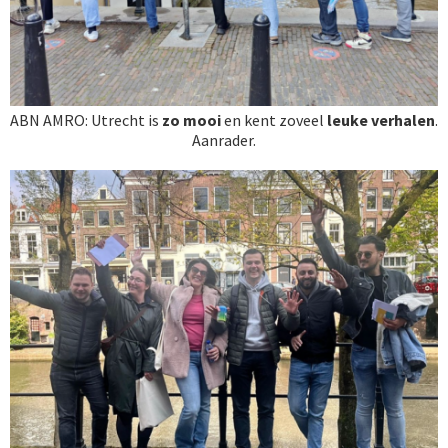
ABN AMRO: Utrecht is
zo mooi
en kent zoveel
leuke verhalen
.
Aanrader.