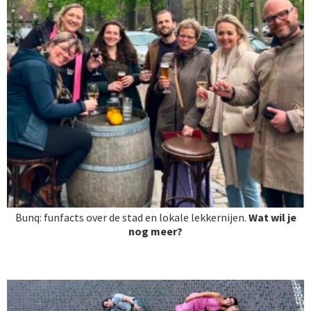
Bunq: funfacts over de stad en lokale lekkernijen.
Wat wil je
nog meer?