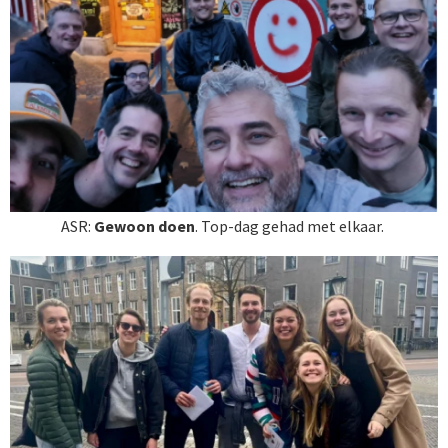
ASR:
Gewoon doen
. Top-dag gehad met elkaar.