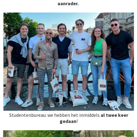
aanrader.
Studentenbureau: we hebben het inmiddels
al
twee keer
gedaan
!