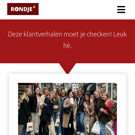
Deze klantverhalen moet je checken! Leuk
hè.