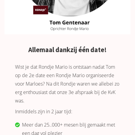
Allemaal dankzij één date!
Wist je dat Rondje Mario is ontstaan nadat Tom
op de 2e date een Rondje Mario organiseerde
voor Marloes? Na dit Rondje waren we allebei zo
erg enthousiast dat onze 3e afspraak bij de KvK
was.
Inmiddels zijn in 2 jaar tijd:
Meer dan 25..000+ mesen blij gemaakt met
een dag vol plezier