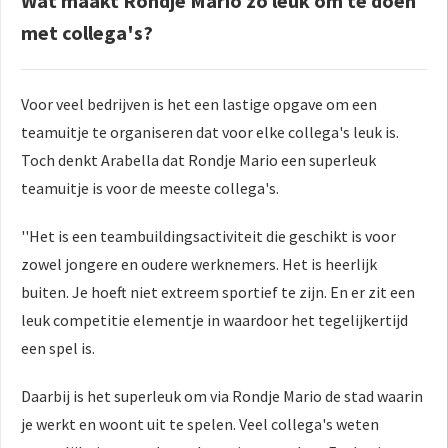
Wat maakt Rondje Mario zó leuk om te doen
met collega's?
Voor veel bedrijven is het een lastige opgave om een
teamuitje te organiseren dat voor elke collega's leuk is.
Toch denkt Arabella dat Rondje Mario een superleuk
teamuitje is voor de meeste collega's.
''Het is een teambuildingsactiviteit die geschikt is voor
zowel jongere en oudere werknemers. Het is heerlijk
buiten. Je hoeft niet extreem sportief te zijn. En er zit een
leuk competitie elementje in waardoor het tegelijkertijd
een spel is.
Daarbij is het superleuk om via Rondje Mario de stad waarin
je werkt en woont uit te spelen. Veel collega's weten