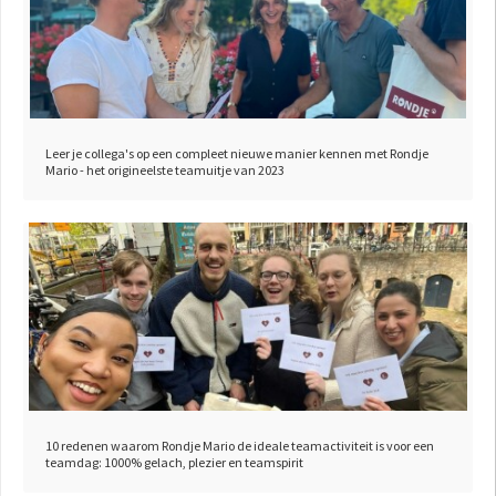
Leer je collega's op een compleet nieuwe manier kennen met Rondje
Mario - het origineelste teamuitje van 2023
10 redenen waarom Rondje Mario de ideale teamactiviteit is voor een
teamdag: 1000% gelach, plezier en teamspirit