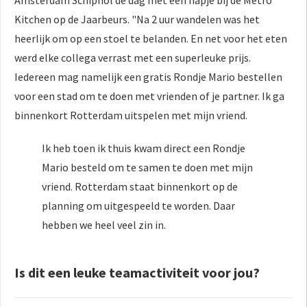
Amsterdam Schiphol de dag met een hapje bij de Metro
Kitchen op de Jaarbeurs. "Na 2 uur wandelen was het
heerlijk om op een stoel te belanden. En net voor het eten
werd elke collega verrast met een superleuke prijs.
Iedereen mag namelijk een gratis Rondje Mario bestellen
voor een stad om te doen met vrienden of je partner. Ik ga
binnenkort Rotterdam uitspelen met mijn vriend.
Ik heb toen ik thuis kwam direct een Rondje
Mario besteld om te samen te doen met mijn
vriend. Rotterdam staat binnenkort op de
planning om uitgespeeld te worden. Daar
hebben we heel veel zin in.
Is dit een leuke teamactiviteit voor jou?