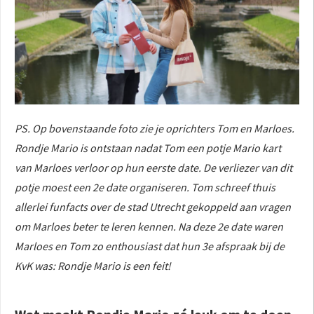
PS. Op bovenstaande foto zie je oprichters Tom en Marloes.
Rondje Mario is ontstaan nadat Tom een potje Mario kart
van Marloes verloor op hun eerste date. De verliezer van dit
potje moest een 2e date organiseren. Tom schreef thuis
allerlei funfacts over de stad Utrecht gekoppeld aan vragen
om Marloes beter te leren kennen. Na deze 2e date waren
Marloes en Tom zo enthousiast dat hun 3e afspraak bij de
KvK was: Rondje Mario is een feit!