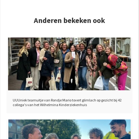
Anderen bekeken ook
UUUniek teamuitje van Rondje Mario tovert glimlach op gezicht bij 42
collega's van het Wilhelmina Kinderziekenhuis