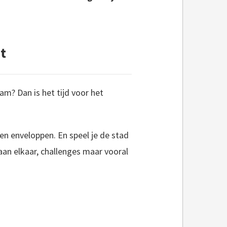
t
am? Dan is het tijd voor het
n enveloppen. En speel je de stad
 aan elkaar, challenges maar vooral