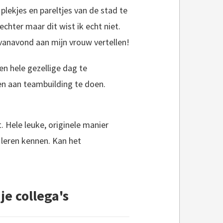
plekjes en pareltjes van de stad te
chter maar dit wist ik echt niet.
ik vanavond aan mijn vrouw vertellen!
en hele gezellige dag te
en aan teambuilding te doen.
 Hele leuke, originele manier
 leren kennen. Kan het
e collega's