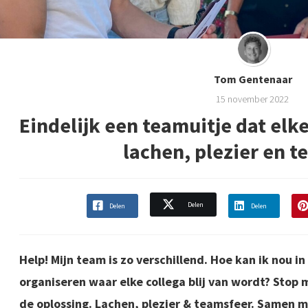
Tom Gentenaar
15 november 2022
Eindelijk een teamuitje dat elke
lachen, plezier en 
Delen
Delen
Delen
Help! Mijn team is zo verschillend. Hoe kan ik nou 
organiseren waar elke collega blij van wordt? Stop
de oplossing. Lachen, plezier & teamsfeer. Samen 