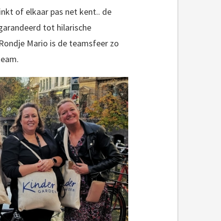
inkt of elkaar pas net kent.. de
garandeerd tot hilarische
t Rondje Mario is de teamsfeer zo
team.