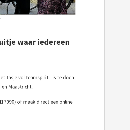
?
uitje waar iedereen
t tasje vol teamspirit - is te doen
 en Maastricht.
417090) of maak direct een online