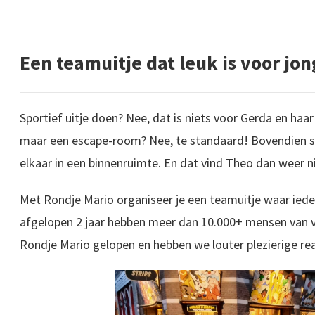
Een teamuitje dat leuk is voor jo
Sportief uitje doen? Nee, dat is niets voor Gerda en haa
maar een escape-room? Nee, te standaard! Bovendien sta
elkaar in een binnenruimte. En dat vind Theo dan weer ni
Met Rondje Mario organiseer je een teamuitje waar ieder
afgelopen 2 jaar hebben meer dan 10.000+ mensen van ve
Rondje Mario gelopen en hebben we louter plezierige re