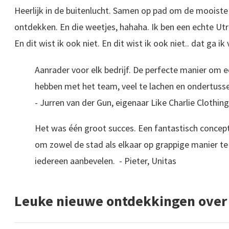
Heerlijk in de buitenlucht. Samen op pad om de mooiste 
ontdekken. En die weetjes, hahaha. Ik ben een echte Utre
En dit wist ik ook niet. En dit wist ik ook niet.. dat ga 
Aanrader voor elk bedrijf. De perfecte manier om e
hebben met het team, veel te lachen en ondertuss
- Jurren van der Gun, eigenaar Like Charlie Clothing
Het was één groot succes. Een fantastisch concept.
om zowel de stad als elkaar op grappige manier te
iedereen aanbevelen. - Pieter, Unitas
Leuke nieuwe ontdekkingen over j