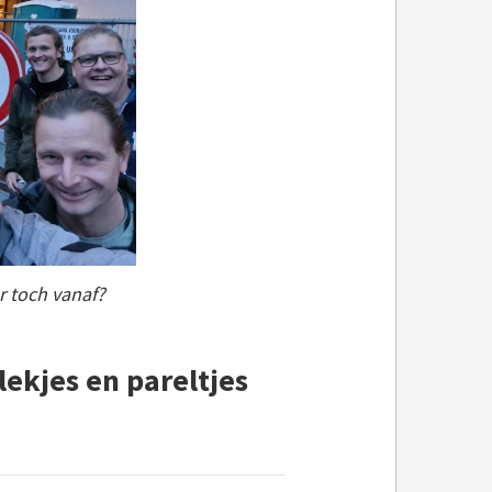
er toch vanaf?
ekjes en pareltjes