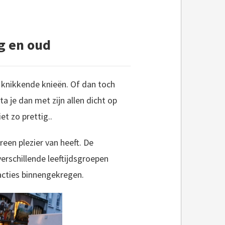
ng en oud
r knikkende knieën. Of dan toch
 je dan met zijn allen dicht op
et zo prettig..
een plezier van heeft. De
rschillende leeftijdsgroepen
acties binnengekregen.