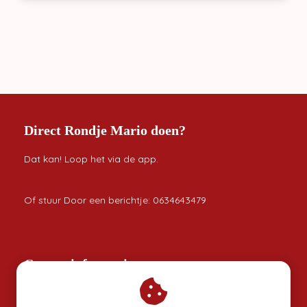
Direct Rondje Mario doen?
Dat kan! Loop het via de app.
Of stuur Door een berichtje: 0634643479
Contactinformatie
Rondje Mario