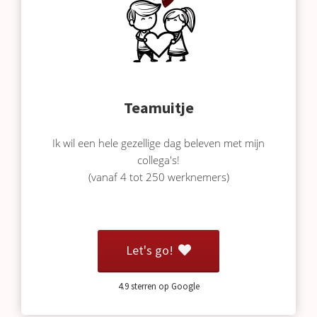
Teamuitje
Ik wil een hele gezellige dag beleven met mijn
collega's!
(vanaf 4 tot 250 werknemers)
Let's go!
4.9 sterren op Google