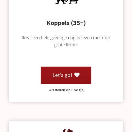
oekers te
 op de
e. Hierdoor
Koppels (35+)
 website-
ren
Ik wil een hele gezellige dag beleven met mijn
nte
grote liefde!
enties
gebaseerd
 gedrag
ze
Let's go!
er.
4.9 sterren op Google
ren