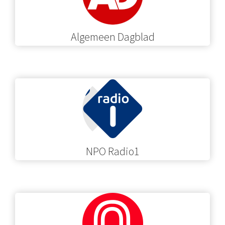
Algemeen Dagblad
NPO Radio1