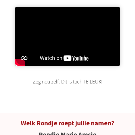
Zeg nou zelf. Dit is toch TE LEUK!
Welk Rondje roept jullie namen?
Rondje Mario Amsie