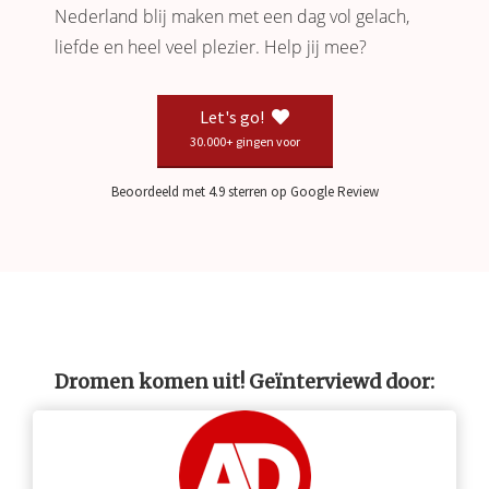
Nederland blij maken met een dag vol gelach,
liefde en heel veel plezier. Help jij mee?
Let's go!
30.000+ gingen voor
Beoordeeld met 4.9 sterren op Google Review
Dromen komen uit! Geïnterviewd door: