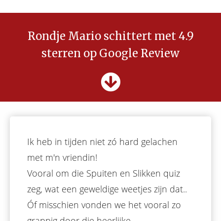
Rondje Mario schittert met 4.9
sterren op Google Review
Ik heb in tijden niet zó hard gelachen
met m'n vriendin!
Vooral om die Spuiten en Slikken quiz
zeg, wat een geweldige weetjes zijn dat..
Óf misschien vonden we het vooral zo
grappig door die heerlijke