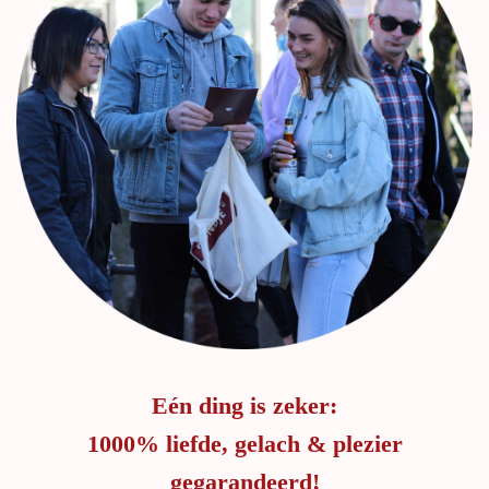
Eén ding is zeker:
1000% liefde, gelach & plezier
gegarandeerd!