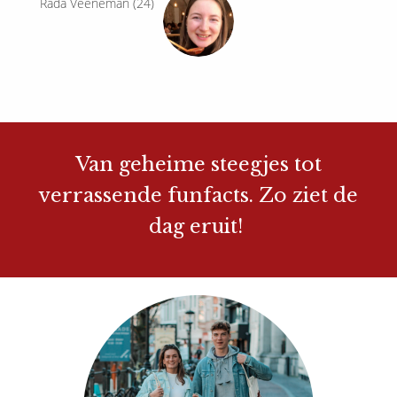
Rada Veeneman (24)
Van geheime steegjes tot
verrassende funfacts. Zo ziet de
dag eruit!