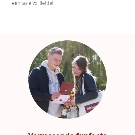
een tasje vol liefde!