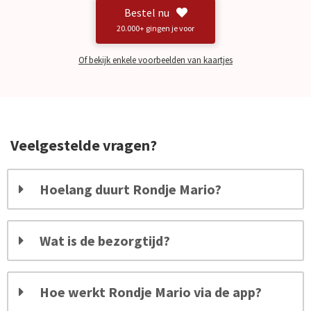
Bestel nu
20.000+ gingen je voor
Of bekijk enkele voorbeelden van kaartjes
Veelgestelde vragen?
Hoelang duurt Rondje Mario?
Wat is de bezorgtijd?
Hoe werkt Rondje Mario via de app?