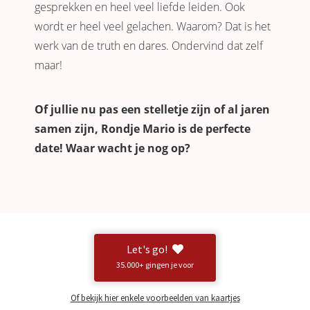
gesprekken en heel veel liefde leiden. Ook
wordt er heel veel gelachen. Waarom? Dat is het
werk van de truth en dares. Ondervind dat zelf
maar!
Of jullie nu pas een stelletje zijn of al jaren
samen zijn, Rondje Mario is de perfecte
date! Waar wacht je nog op?
Let's go!
35.000+ gingen je voor
Of bekijk hier enkele voorbeelden van kaartjes