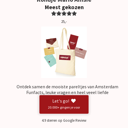
Meest gekozen
25,-
Ontdek samen de mooiste pareltjes van Amsterdam
Funfacts, leuke vragen en heel veeel liefde
Let's go!
20.000+ gingen je voor
4.9 sterren op Google Review