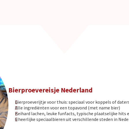
Bierproevereisje Nederland
Bierproeverijtje voor thuis: speciaal voor koppels of dater
Alle ingrediënten voor een topavond (met name bier)
Keihard lachen, leuke funfacts, typische plaatselijke hits 
6 heerlijke speciaalbieren uit verschillende steden in Ned