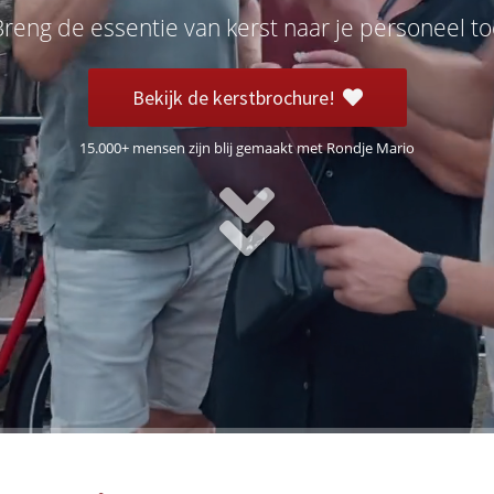
Breng de essentie van kerst naar je personeel to
Bekijk de kerstbrochure!
15.000+ mensen zijn blij gemaakt met Rondje Mario