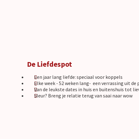
De Liefdespot
Een jaar lang liefde: speciaal voor koppels
Elke week - 52 weken lang- een verrassing uit de 
Van de leukste dates in huis en buitenshuis tot l
Sleur? Breng je relatie terug van saai naar wow