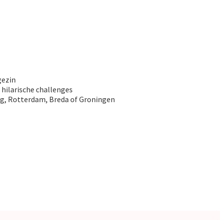
gezin
& hilarische challenges
ag, Rotterdam, Breda of Groningen