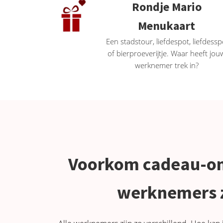
Rondje Mario
Menukaart
Een stadstour, liefdespot, liefdessp
of bierproeverijtje. Waar heeft jou
werknemer trek in?
Voorkom cadeau-ong
werknemers z