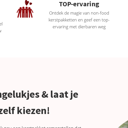
TOP-ervaring
Ontdek de magie van non-food
kerstpakketten en geef een top-
el
ervaring met dierbaren weg
w
elukjes & laat je
elf kiezen!