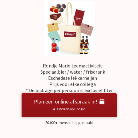
Rondje Mario teamactiviteit
Speciaalbier / water / frisdrank
Eschedese lekkerneijen
Prijs voor elke collega
* De bijdrage per persoon is exclusief btw
Plan een online afspraak in!
4.9 sterren op Google
30.000+ mensen blij gemaakt