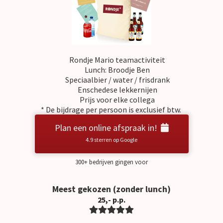
Rondje Mario teamactiviteit
Lunch: Broodje Ben
Speciaalbier / water / frisdrank
Enschedese lekkernijen
Prijs voor elke collega
* De bijdrage per persoon is exclusief btw.
Plan een online afspraak in!
4.9 sterren op Google
300+ bedrijven gingen voor
Meest gekozen (zonder lunch)
25,- p.p.