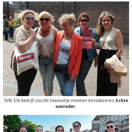
SVB: Elk bedrijf zou dit teamuitje moeten introduceren.
Echte
aanrader.