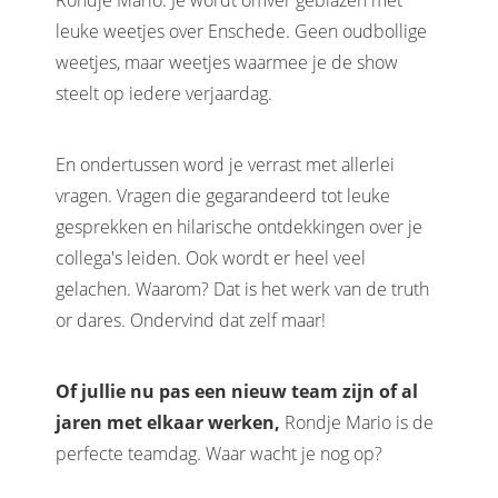
Rondje Mario. Je wordt omver geblazen met
leuke weetjes over Enschede. Geen oudbollige
weetjes, maar weetjes waarmee je de show
steelt op iedere verjaardag.
En ondertussen word je verrast met allerlei
vragen. Vragen die gegarandeerd tot leuke
gesprekken en hilarische ontdekkingen over je
collega's leiden. Ook wordt er heel veel
gelachen. Waarom? Dat is het werk van de truth
or dares. Ondervind dat zelf maar!
Of jullie nu pas een nieuw team zijn of al
jaren met elkaar werken,
Rondje Mario is de
perfecte teamdag. Waar wacht je nog op?