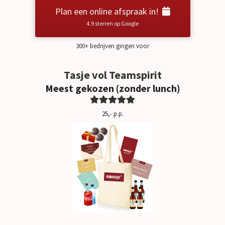
Plan een online afspraak in!
4.9 sterren op Google
300+ bedrijven gingen voor
Tasje vol Teamspirit
Meest gekozen (zonder lunch)
25,- p.p.