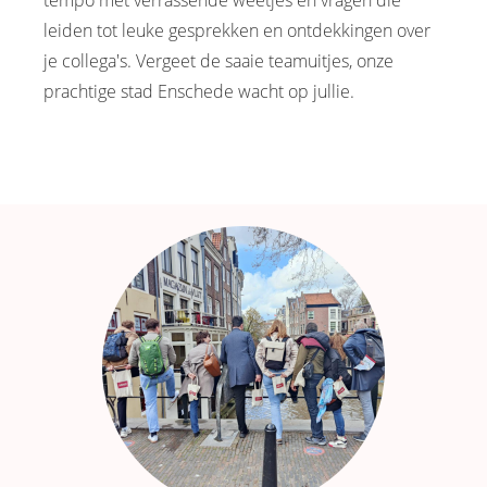
tempo met verrassende weetjes en vragen die
leiden tot leuke gesprekken en ontdekkingen over
je collega's. Vergeet de saaie teamuitjes, onze
prachtige stad Enschede wacht op jullie.