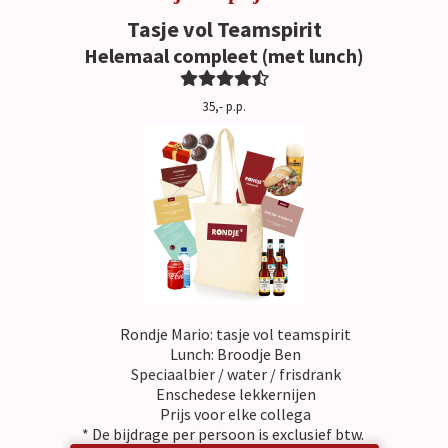
Tasje vol Teamspirit
Helemaal compleet (met lunch)
35,- p.p.
Rondje Mario: tasje vol teamspirit
Lunch: Broodje Ben
Speciaalbier / water / frisdrank
Enschedese lekkernijen
Prijs voor elke collega
* De bijdrage per persoon is exclusief btw.