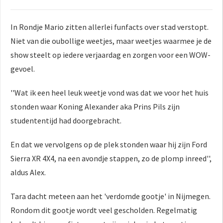
In Rondje Mario zitten allerlei funfacts over stad verstopt.
Niet van die oubollige weetjes, maar weetjes waarmee je de
show steelt op iedere verjaardag en zorgen voor een WOW-
gevoel.
''Wat ik een heel leuk weetje vond was dat we voor het huis
stonden waar Koning Alexander aka Prins Pils zijn
studententijd had doorgebracht.
En dat we vervolgens op de plek stonden waar hij zijn Ford
Sierra XR 4X4, na een avondje stappen, zo de plomp inreed'',
aldus Alex.
Tara dacht meteen aan het 'verdomde gootje' in Nijmegen.
Rondom dit gootje wordt veel gescholden. Regelmatig