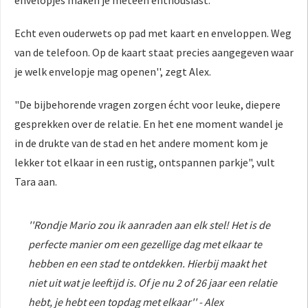
Echt even ouderwets op pad met kaart en enveloppen. Weg
van de telefoon. Op de kaart staat precies aangegeven waar
je welk envelopje mag openen'', zegt Alex.
"De bijbehorende vragen zorgen écht voor leuke, diepere
gesprekken over de relatie. En het ene moment wandel je
in de drukte van de stad en het andere moment kom je
lekker tot elkaar in een rustig, ontspannen parkje", vult
Tara aan.
''Rondje Mario zou ik aanraden aan elk stel! Het is de
perfecte manier om een gezellige dag met elkaar te
hebben en een stad te ontdekken. Hierbij maakt het
niet uit wat je leeftijd is. Of je nu 2 of 26 jaar een relatie
hebt, je hebt een topdag met elkaar'' - Alex