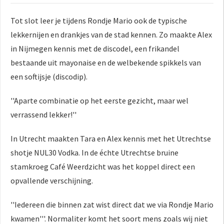
Tot slot leer je tijdens Rondje Mario ook de typische
lekkernijen en drankjes van de stad kennen. Zo maakte Alex
in Nijmegen kennis met de discodel, een frikandel
bestaande uit mayonaise en de welbekende spikkels van
een softijsje (discodip).
''Aparte combinatie op het eerste gezicht, maar wel
verrassend lekker!''
In Utrecht maakten Tara en Alex kennis met het Utrechtse
shotje NUL30 Vodka. In de échte Utrechtse bruine
stamkroeg Café Weerdzicht was het koppel direct een
opvallende verschijning.
''Iedereen die binnen zat wist direct dat we via Rondje Mario
kwamen'''. Normaliter komt het soort mens zoals wij niet