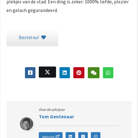
plekjes van de stad. Een ding is zeker: 1000% liefde, plezier
en gelach gegarandeerd.
Bestel nu!
Over de schrijver
Tom Gentenaar
Website