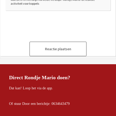
activiteit voor koppels
Reactie plaatsen
Direct Rondje Mario doen?
Dat kan! Loop het via de app.
Of stuur Door een berichtje: 0634643479