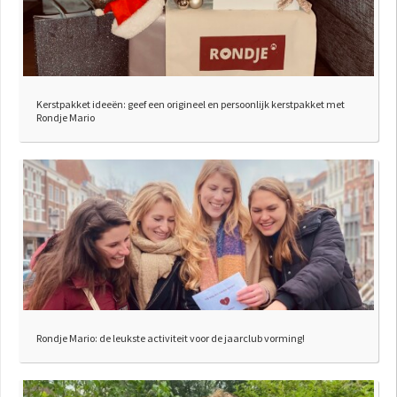
Kerstpakket ideeën: geef een origineel en persoonlijk kerstpakket met
Rondje Mario
Rondje Mario: de leukste activiteit voor de jaarclub vorming!