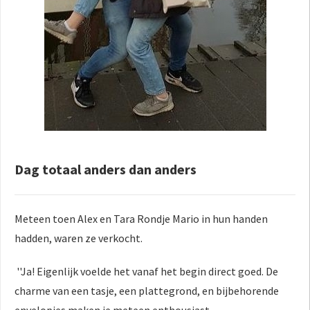
Dag totaal anders dan anders
Meteen toen Alex en Tara Rondje Mario in hun handen
hadden, waren ze verkocht.
''Ja! Eigenlijk voelde het vanaf het begin direct goed. De
charme van een tasje, een plattegrond, en bijbehorende
envelopjes maken je meteen enthousiast.