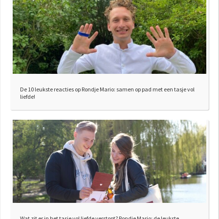
De 10 leukste reacties op Rondje Mario: samen op pad met een tasje vol
liefde!
Wat zit er in het tasje vol liefde verstopt? Rondje Mario: de leukste