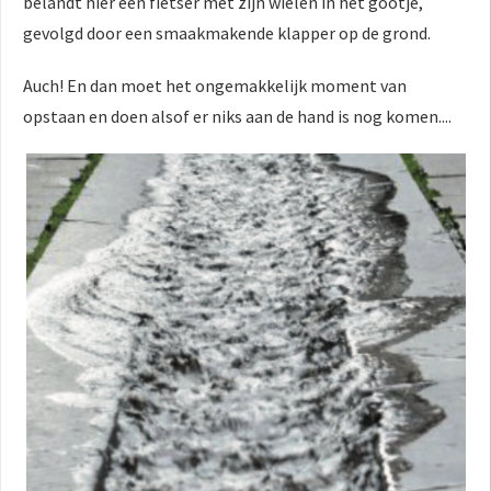
belandt hier een fietser met zijn wielen in het gootje,
gevolgd door een smaakmakende klapper op de grond.
Auch! En dan moet het ongemakkelijk moment van
opstaan en doen alsof er niks aan de hand is nog komen....