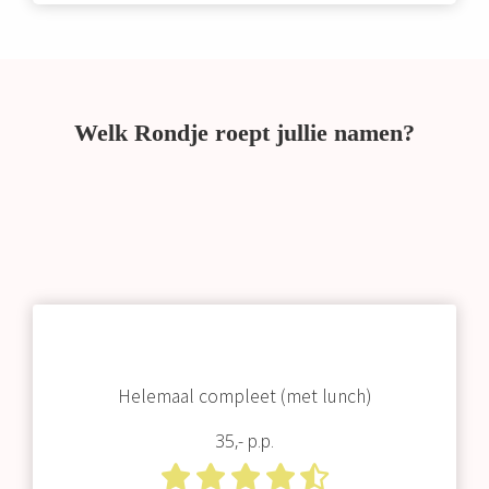
Welk Rondje roept jullie namen?
Helemaal compleet (met lunch)
35,- p.p.