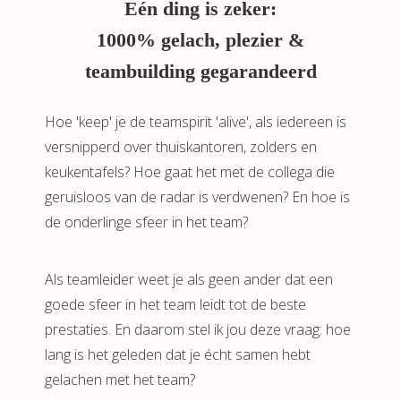
Eén ding is zeker:
1000% gelach, plezier &
teambuilding gegarandeerd
Hoe 'keep' je de teamspirit 'alive', als iedereen is
versnipperd over thuiskantoren, zolders en
keukentafels? Hoe gaat het met de collega die
geruisloos van de radar is verdwenen? En hoe is
de onderlinge sfeer in het team?
Als teamleider weet je als geen ander dat een
goede sfeer in het team leidt tot de beste
prestaties. En daarom stel ik jou deze vraag: hoe
lang is het geleden dat je écht samen hebt
gelachen met het team?