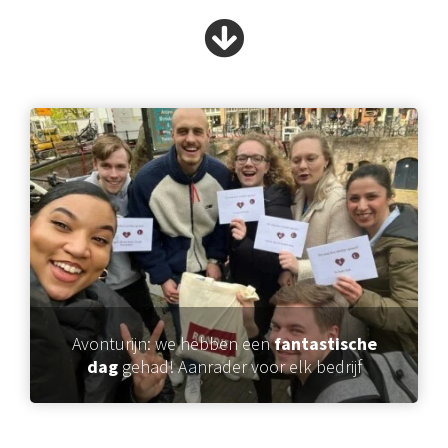
Avonturijn: we hebben een
fantastische
dag
gehad! Aanrader voor elk bedrijf