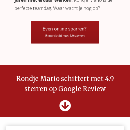
jaren met elkaar werken
, Rondje Mario is de
perfecte teamdag. Waar wacht je nog op?
Even online sparren?
Beoordeeld met 4.9 sterren
Rondje Mario schittert met 4.9
sterren op Google Review