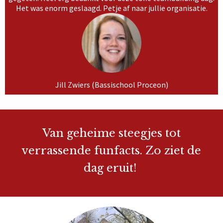
Het was enorm geslaagd. Petje af naar jullie organisatie.
Jill Zwiers (Bassischool Proceon)
Van geheime steegjes tot
verrassende funfacts. Zo ziet de
dag eruit!