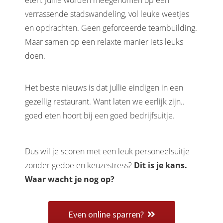
eten. Jullie worden meegenomen op een
verrassende stadswandeling, vol leuke weetjes
en opdrachten. Geen geforceerde teambuilding.
Maar samen op een relaxte manier iets leuks
doen.
Het beste nieuws is dat jullie eindigen in een
gezellig restaurant. Want laten we eerlijk zijn..
goed eten hoort bij een goed bedrijfsuitje.
Dus wil je scoren met een leuk personeelsuitje
zonder gedoe en keuzestress?
Dit is je kans.
Waar wacht je nog op?
Even online sparren?