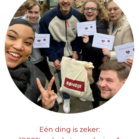
Eén ding is zeker: