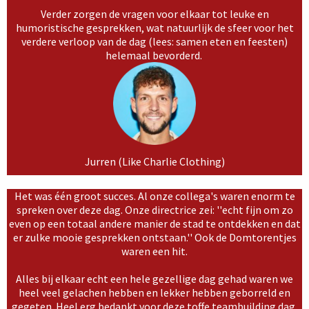
Verder zorgen de vragen voor elkaar tot leuke en
humoristische gesprekken, wat natuurlijk de sfeer voor het
verdere verloop van de dag (lees: samen eten en feesten)
helemaal bevorderd.
Jurren (Like Charlie Clothing)
Het was één groot succes. Al onze collega's waren enorm te
spreken over deze dag. Onze directrice zei: ''echt fijn om zo
even op een totaal andere manier de stad te ontdekken en dat
er zulke mooie gesprekken ontstaan.'' Ook de Domtorentjes
waren een hit.
Alles bij elkaar echt een hele gezellige dag gehad waren we
heel veel gelachen hebben en lekker hebben geborreld en
gegeten. Heel erg bedankt voor deze toffe teambuilding dag.