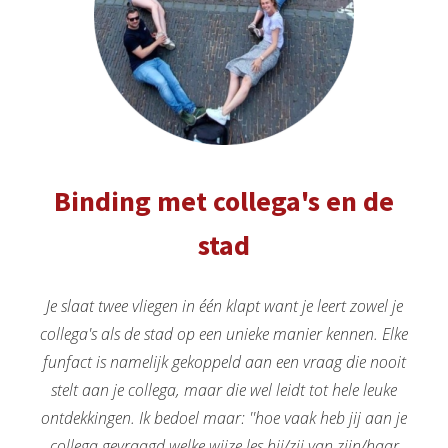
Binding met collega's en de
stad
Je slaat twee vliegen in één klapt want je leert zowel je
collega's als de stad op een unieke manier kennen. Elke
funfact is namelijk gekoppeld aan een vraag die nooit
stelt aan je collega, maar die wel leidt tot hele leuke
ontdekkingen. Ik bedoel maar: ''hoe vaak heb jij aan je
collega gevraagd welke wijze les hij/zij van zijn/haar