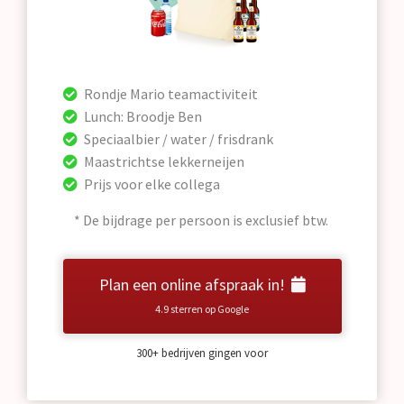
Rondje Mario teamactiviteit
Lunch: Broodje Ben
Speciaalbier / water / frisdrank
Maastrichtse lekkerneijen
Prijs voor elke collega
* De bijdrage per persoon is exclusief btw.
Plan een online afspraak in!
4.9 sterren op Google
300+ bedrijven gingen voor