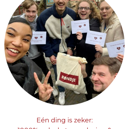
Eén ding is zeker: