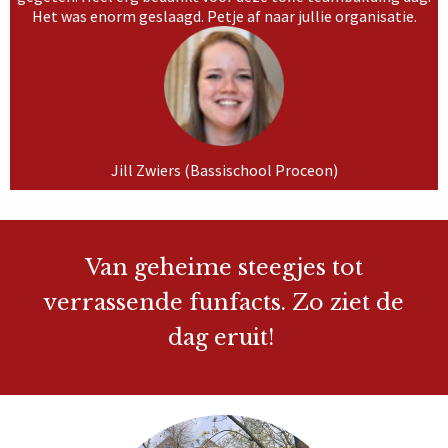
Het was enorm geslaagd. Petje af naar jullie organisatie.
Jill Zwiers (Bassischool Proceon)
Van geheime steegjes tot
verrassende funfacts. Zo ziet de
dag eruit!