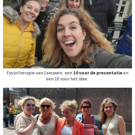
Fysiotherapie van Leeuwen: een
10
voor de presentatie
en
een
10 voor het idee.