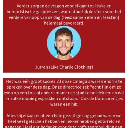
Verder zorgen de vragen voor elkaar tot leuke en
humoristische gesprekken, wat natuurlijk de sfeer voor het
verdere verloop van de dag (lees: samen eten en feesten)
helemaal bevorderd.
Jurren (Like Charlie Clothing)
Het was één groot succes. Al onze collega's waren enorm te
spreken over deze dag. Onze directrice zei: ''echt fijn om zo
even op een totaal andere manier de stad te ontdekken en dat
er zulke mooie gesprekken ontstaan.'' Ook de Domtorentjes
waren een hit.
Alles bij elkaar echt een hele gezellige dag gehad waren we
heel veel gelachen hebben en lekker hebben geborreld en
gegeten. Heel erg bedankt voor deze toffe teambuilding dag.