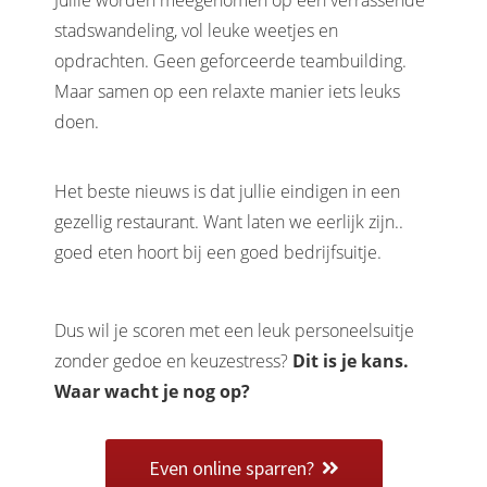
Jullie worden meegenomen op een verrassende
stadswandeling, vol leuke weetjes en
opdrachten. Geen geforceerde teambuilding.
Maar samen op een relaxte manier iets leuks
doen.
Het beste nieuws is dat jullie eindigen in een
gezellig restaurant. Want laten we eerlijk zijn..
goed eten hoort bij een goed bedrijfsuitje.
Dus wil je scoren met een leuk personeelsuitje
zonder gedoe en keuzestress?
Dit is je kans.
Waar wacht je nog op?
Even online sparren?