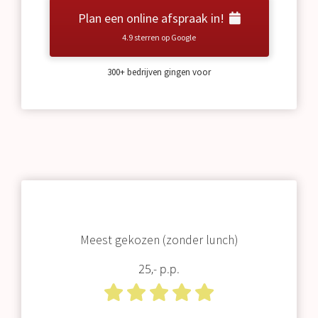
Plan een online afspraak in!
4.9 sterren op Google
300+ bedrijven gingen voor
Meest gekozen (zonder lunch)
25,- p.p.