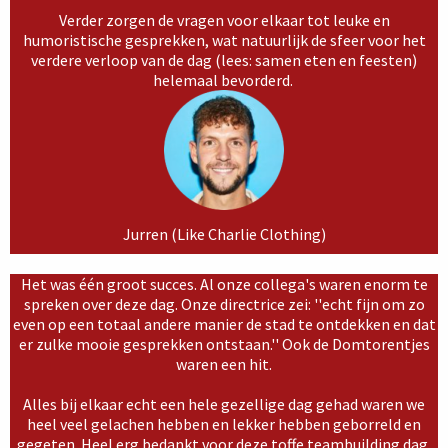
Verder zorgen de vragen voor elkaar tot leuke en
humoristische gesprekken, wat natuurlijk de sfeer voor het
verdere verloop van de dag (lees: samen eten en feesten)
helemaal bevorderd.
Jurren (Like Charlie Clothing)
Het was één groot succes. Al onze collega's waren enorm te
spreken over deze dag. Onze directrice zei: ''echt fijn om zo
even op een totaal andere manier de stad te ontdekken en dat
er zulke mooie gesprekken ontstaan.'' Ook de Domtorentjes
waren een hit.
Alles bij elkaar echt een hele gezellige dag gehad waren we
heel veel gelachen hebben en lekker hebben geborreld en
gegeten. Heel erg bedankt voor deze toffe teambuilding dag.