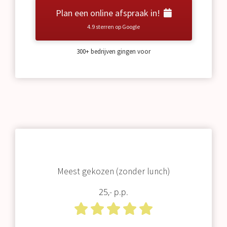
Plan een online afspraak in!
4.9 sterren op Google
300+ bedrijven gingen voor
Meest gekozen (zonder lunch)
25,- p.p.