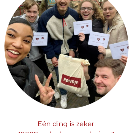
Eén ding is zeker: