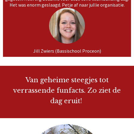
Het was enorm geslaagd. Petje af naar jullie organisatie.
Jill Zwiers (Bassischool Proceon)
Van geheime steegjes tot
verrassende funfacts. Zo ziet de
dag eruit!