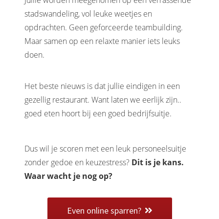
Jullie worden meegenomen op een verrassende
stadswandeling, vol leuke weetjes en
opdrachten. Geen geforceerde teambuilding.
Maar samen op een relaxte manier iets leuks
doen.
Het beste nieuws is dat jullie eindigen in een
gezellig restaurant. Want laten we eerlijk zijn..
goed eten hoort bij een goed bedrijfsuitje.
Dus wil je scoren met een leuk personeelsuitje
zonder gedoe en keuzestress?
Dit is je kans.
Waar wacht je nog op?
Even online sparren?