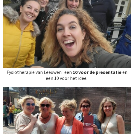
Fysiotherapie van Leeuwen: een
10
voor de presentatie
en
een
10 voor het idee.