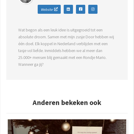
Website
Wat begon als een leuk idee is uitgegroeid tot een
absolute droom. Samen met mijn zusje Door hebben wij
één doel. Elk koppel in Nederland verblijden met een
tasje vol liefde. Inmiddels hebben we al meer dan
25.000+ mensen blij gemaakt met een Rondje Mario.
Wanneer ga jij?
Anderen bekeken ook