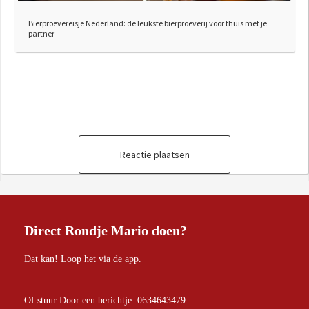
Bierproevereisje Nederland: de leukste bierproeverij voor thuis met je
partner
Reactie plaatsen
Direct Rondje Mario doen?
Dat kan! Loop het via de app.
Of stuur Door een berichtje: 0634643479