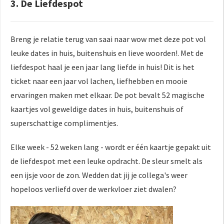
3. De Liefdespot
Breng je relatie terug van saai naar wow met deze pot vol
leuke dates in huis, buitenshuis en lieve woorden!. Met de
liefdespot haal je een jaar lang liefde in huis! Dit is het
ticket naar een jaar vol lachen, liefhebben en mooie
ervaringen maken met elkaar. De pot bevalt 52 magische
kaartjes vol geweldige dates in huis, buitenshuis of
superschattige complimentjes.
Elke week - 52 weken lang - wordt er één kaartje gepakt uit
de liefdespot met een leuke opdracht. De sleur smelt als
een ijsje voor de zon. Wedden dat jij je collega's weer
hopeloos verliefd over de werkvloer ziet dwalen?