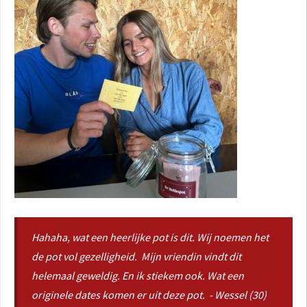
Hahaha, wat een heerlijke pot is dit. Wij noemen het
de pot vol gezelligheid. Mijn vriendin vindt dit
helemaal geweldig. En ik stiekem ook. Wat een
originele dates komen er uit deze pot. - Wessel (30)