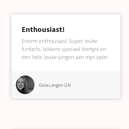
Enthousiast!
Enorm enthousiast. Super leuke
funfacts, lekkere speciaal biertjes en
een hele leuke jongen aan mijn zijde!
Gioia Langen (24)