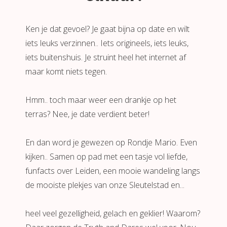
Ken je dat gevoel? Je gaat bijna op date en wilt
iets leuks verzinnen.. Iets origineels, iets leuks,
iets buitenshuis. Je struint heel het internet af
maar komt niets tegen.
Hmm.. toch maar weer een drankje op het
terras? Nee, je date verdient beter!
En dan word je gewezen op Rondje Mario. Even
kijken.. Samen op pad met een tasje vol liefde,
funfacts over Leiden, een mooie wandeling langs
de mooiste plekjes van onze Sleutelstad en...
heel veel gezelligheid, gelach en geklier! Waarom?