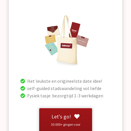
Het leukste en origineelste date idee!
self-guided stadswandeling vol liefde
Fysiek tasje: bezorgtijd 1-3 werkdagen
Let's go!
30.000+ gingen voor