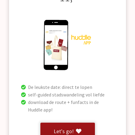
De leukste date: direct te lopen
self-guided stadswandeling vol liefde
download de route + funfacts in de
Huddle app!
Let's go!