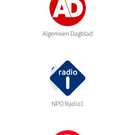
Algemeen Dagblad
NPO Radio1