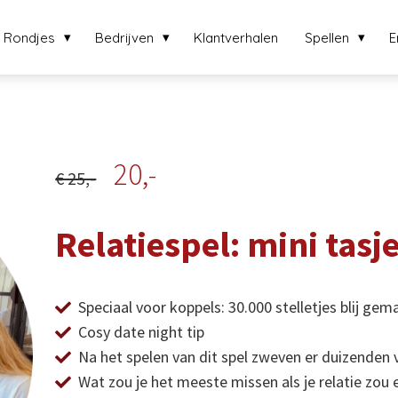
Rondjes
Bedrijven
Klantverhalen
Spellen
E
20,-
€ 25,-
Relatiespel: mini tasje
Speciaal voor koppels: 30.000 stelletjes blij g
Cosy date night tip
Na het spelen van dit spel zweven er duizenden v
Wat zou je het meeste missen als je relatie zou 