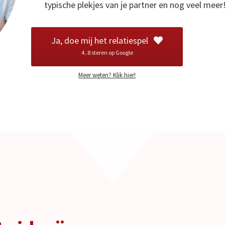
typische plekjes van je partner en nog veel meer
Ja, doe mij het relatiespel
4..8 steren op Google
Meer weten? Klik hier!