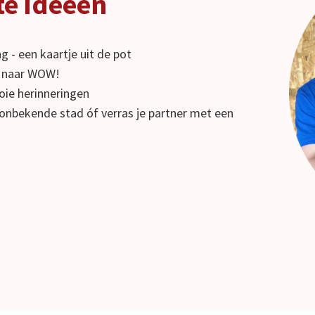
te ideeën
g - een kaartje uit de pot
ai naar WOW!
ooie herinneringen
onbekende stad óf verras je partner met een