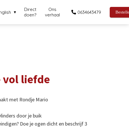
Direct
Ons
nglish
0634643479
Bestell
doen?
verhaal
 vol liefde
emaakt met Rondje Mario
linders door je buik
eindigen? Doe je ogen dicht en beschrijf 3