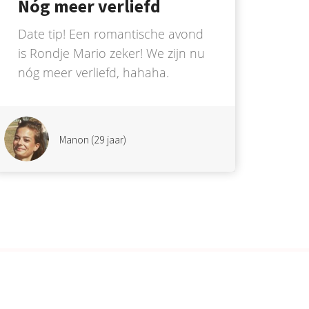
Nóg meer verliefd
Date tip! Een romantische avond
is Rondje Mario zeker! We zijn nu
nóg meer verliefd, hahaha.
Manon (29 jaar)