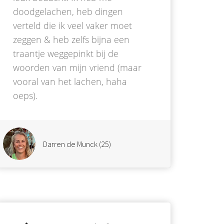
doodgelachen, heb dingen
verteld die ik veel vaker moet
zeggen & heb zelfs bijna een
traantje weggepinkt bij de
woorden van mijn vriend (maar
vooral van het lachen, haha
oeps).
Darren de Munck (25)