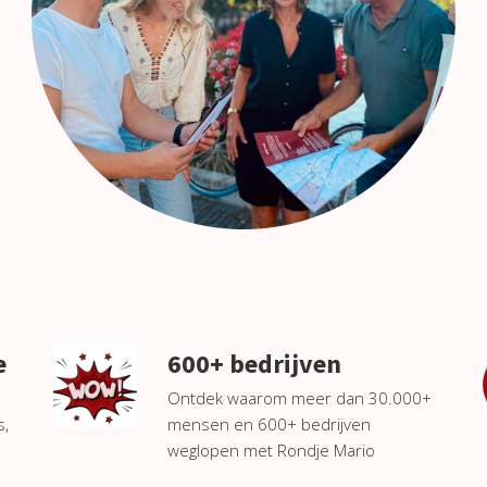
e
600+ bedrijven
Ontdek waarom meer dan 30.000+
s,
mensen en 600+ bedrijven
weglopen met Rondje Mario