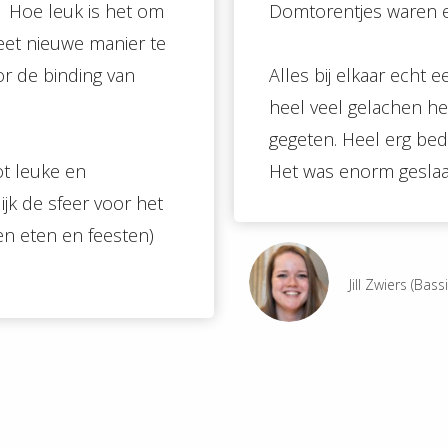
. Hoe leuk is het om
Domtorentjes waren e
eet nieuwe manier te
or de binding van
Alles bij elkaar echt
heel veel gelachen h
gegeten. Heel erg bed
ot leuke en
Het was enorm geslaagd
jk de sfeer voor het
en eten en feesten)
Jill Zwiers (Bas