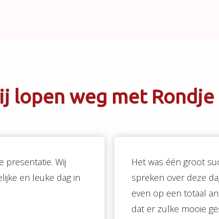
ij lopen weg met Rondje
 presentatie. Wij
Het was één groot suc
ijke en leuke dag in
spreken over deze dag.
even op een totaal a
dat er zulke mooie ge