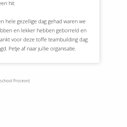
en hit.
 een hele gezellige dag gehad waren we
ebben en lekker hebben geborreld en
ankt voor deze toffe teambuilding dag.
. Petje af naar jullie organisatie.
sischool Proceon)